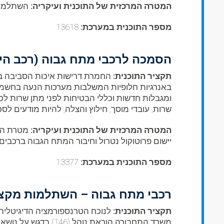
המטרה המרכזית של התוכנית ועיקריה:
השתלמות 
מספר התוכנית במערכת:
13618
הסמכה לרכבי מתח גבוה (רכב הי
תקציר התוכנית:
החמרת דרישות איכות הסביבה בעול
באנרגיות חלופיות המשלבות מערכות הנעה בחשמל.
ומגבלות חדשות וכללי הבטיחות לפני מתן שרות לכל
שרות, עובדי מוסך, חילוץ והצלה, להיות מודעים ל
המטרה המרכזית של התוכנית ועיקריה:
מטרת ההש
יישום פרוטוקול נטרול וחיבור המתח הגבוה ברכבים
מספר התוכנית במערכת:
13377
רכבי מתח גבוה – השתלמות מקצועי
תקציר התוכנית:
לנוכח הטרנספורמציה הדיגיטלית
משרד התחבורה הורא