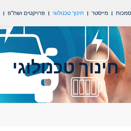
סמכות
מייסטר
חינוך טכנולוגי
פרויקטים ושת”פ
א
חינוך טכנולוגי