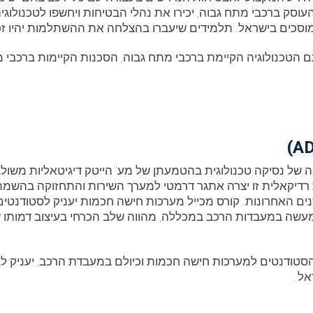
ק ברכבי מתח גבוה, יכירו את נהלי הבטיחות ויחשפו לטכנולוגי
ישראל. תלמידים שיעברו בהצלחה את ההשתלמות יהיו זכאים לקבל תעודה
 הטכנולוגיה הקיימת ברכבי מתח גבוה, הסכנות הקיימות ברכבי מ
של נסיקה טכנולוגית בהטמעתן של מע’ הייטק דיגיטאליות משולבו
רדיקאלית זו יצרה אתגר דרמטי למערך השירות והתחזוקה בהשמת
ם האחרונות. קורס מכייל מערכות חישה חכמות יעניק לסטודנטי
מעשה במעבדות הרכב במכללה, מהווה שלב הכרחי בעיצוב דמותו
טודנטים למערכות חישה חכמות וכיולם במעבדת הרכב, יעניק לבוג
אל.