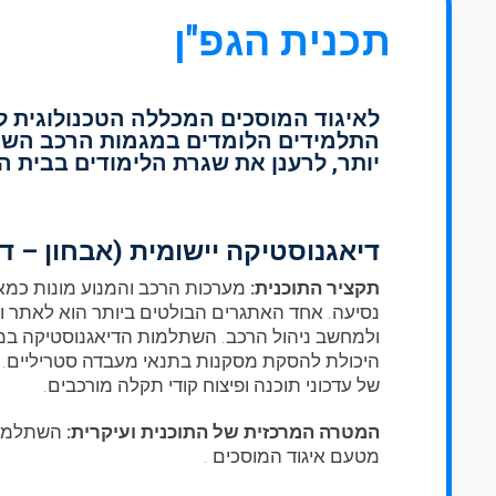
תכנית הגפ"ן
לאיגוד המוסכים המכללה הטכנולוגית 
התלמידים הלומדים במגמות הרכב השונ
יותר, לרענן את שגרת הלימודים בבית ה
דיאגנוסטיקה יישומית (אבחון – ד
תקציר התוכנית:
מערכות הרכב והמנוע מונות כמא
ולמחשב ניהול הרכב. השתלמות הדיאגנוסטיקה במער
היכולת להסקת מסקנות בתנאי מעבדה סטריליים. ע
של עדכוני תוכנה ופיצוח קודי תקלה מורכבים.
המטרה המרכזית של התוכנית ועיקרית:
השתלמות
מטעם איגוד המוסכים .