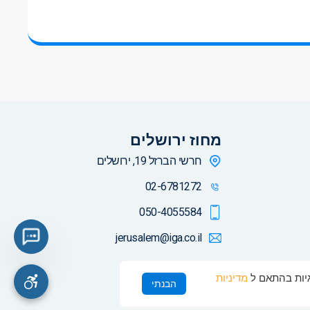
מחוז ירושלים
חרשי הברזל 19, ירושלים
02-6781272
050-4055584
jerusalem@iga.co.il
מדיניות
הבנתי