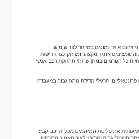
זיהום אוויר נמוכים במיוחד לצד שימוש
וה שמציבים אתגר מקצועי ומרתק לצד דרישות
יית כל הגורמים במתן שרותי תחזוקת רכב, אנשי
ונטאליים, תרגילי מדידת מתח גבוה במעבדה,
שמעותית את פליטת המזהמים מכלי הרכב, קבע
כב בהם יש מתח חשמלי גבוה ומסוכן. לאור האמור מתבקש