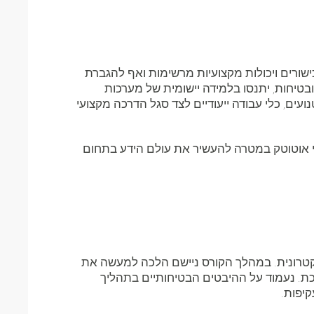
שורים ויכולות מקצועיות מרשימות ואף להגברת
בטיחות, יתנסו בלמידה יישומית של מערכות
עים, כלי עבודה ייעודיים לצד סגל הדרכה מקצועי
י אוטוטק במטרה להעשיר את עולם הידע בתחום
טרונית. במהלך הקורס ניישם הלכה למעשה את
רכת. נעמוד על ההיבטים הבטיחותיים בתהליך
יפות.